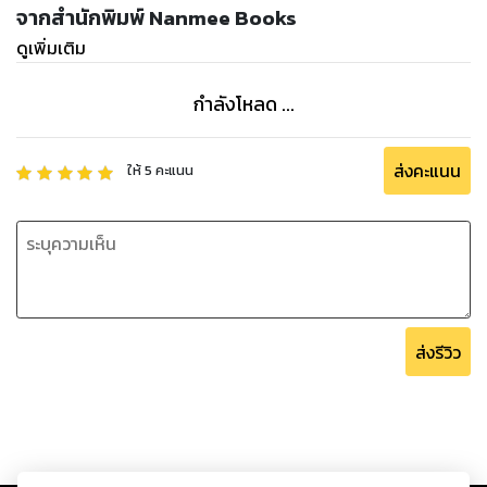
จากสำนักพิมพ์ Nanmee Books
ดูเพิ่มเติม
กำลังโหลด ...
ส่งคะแนน
ให้
5
คะแนน
ส่งรีวิว