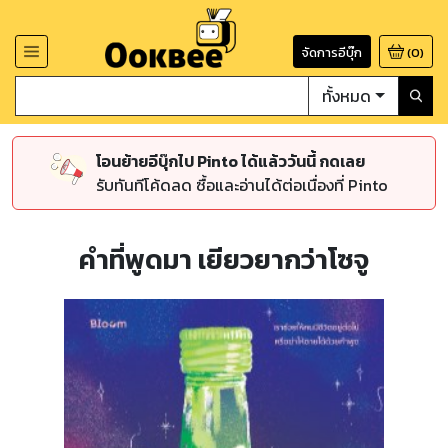
จัดการอีบุ๊ก
(
0
)
ทั้งหมด
โอนย้ายอีบุ๊กไป Pinto ได้แล้ววันนี้ กดเลย
รับทันทีโค้ดลด ซื้อและอ่านได้ต่อเนื่องที่ Pinto
คำที่พูดมา เยียวยากว่าโซจู