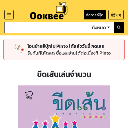
จัดการอีบุ๊ก
(
0
)
ทั้งหมด
โอนย้ายอีบุ๊กไป Pinto ได้แล้ววันนี้ กดเลย
รับทันทีโค้ดลด ซื้อและอ่านได้ต่อเนื่องที่ Pinto
ขีดเส้นเล่นจำนวน