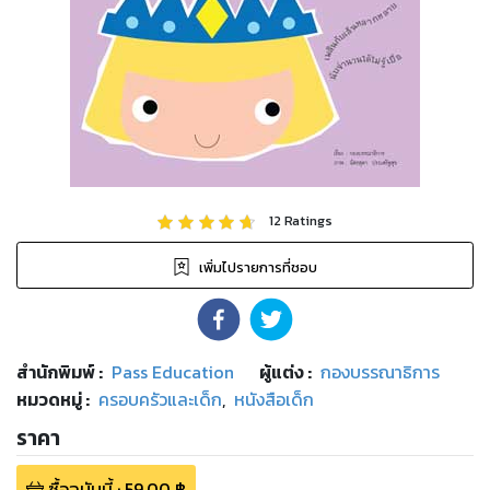
12
Ratings
เพิ่มไปรายการที่ชอบ
สำนักพิมพ์
:
Pass Education
ผู้แต่ง :
กองบรรณาธิการ
หมวดหมู่
:
ครอบครัวและเด็ก
,
หนังสือเด็ก
ราคา
ซื้อฉบับนี้
:
59.00
฿