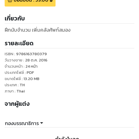
เกี่ยวกับ
ฝึกนับจำนวน เพิ่มคลังศัพท์สมอง
รายละเอียด
ISBN :
9786163780379
วันวางขาย
:
28 ต.ค. 2016
จำนวนหน้า
:
24
หน้า
ประเภทไฟล์
:
PDF
ขนาดไฟล์
:
13.20
MB
ประเทศ
:
TH
ภาษา
:
Thai
จากผู้แต่ง
กองบรรณาธิการ