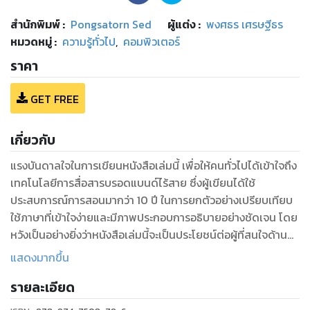
สำนักพิมพ์
:
Pongsatorn Sed
ผู้แต่ง :
พงศธร เศรษฐีธร
หมวดหมู่
:
ความรู้ทั่วไป
,
คอมพิวเตอร์
ราคา
GET FREE
เกี่ยวกับ
แรงบันดาลใจในการเขียนหนังสือเล่มนี้ เพื่อให้คนทั่วไปได้เข้าใจถึง
เทคโนโลยีการสื่อสารบรอดแบนด์ไร้สาย ซึ่งผู้เขียนได้ใช้
ประสบการณ์การสอนมากว่า 10 ปี ในการยกตัวอย่างเปรียบเทียบ
ใช้ภาษาที่เข้าใจง่ายและมีภาพประกอบการอธิบายอย่างชัดเจน โดย
หวังเป็นอย่างยิ่งว่าหนังสือเล่มนี้จะเป็นประโยชน์ต่อผู้ที่สนใจด้าน
การสื่อสารบรอดแบนด์ไร้สาย
แสดงมากขึ้น
รายละเอียด