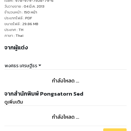
ISBN :
978-974-7508-79-6
วันวางขาย
:
04 มี.ค. 2013
จำนวนหน้า
:
150
หน้า
ประเภทไฟล์
:
PDF
ขนาดไฟล์
:
29.86
MB
ประเทศ
:
TH
ภาษา
:
Thai
จากผู้แต่ง
พงศธร เศรษฐีธร
กำลังโหลด ...
จากสำนักพิมพ์ Pongsatorn Sed
ดูเพิ่มเติม
กำลังโหลด ...