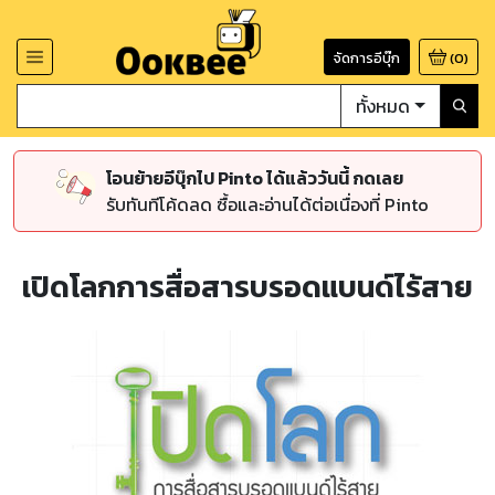
จัดการอีบุ๊ก
(
0
)
ทั้งหมด
โอนย้ายอีบุ๊กไป Pinto ได้แล้ววันนี้ กดเลย
รับทันทีโค้ดลด ซื้อและอ่านได้ต่อเนื่องที่ Pinto
เปิดโลกการสื่อสารบรอดแบนด์ไร้สาย