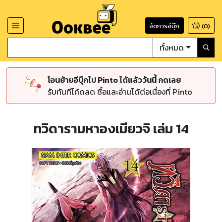
จัดการอีบุ๊ก
(
0
)
ทั้งหมด
โอนย้ายอีบุ๊กไป Pinto ได้แล้ววันนี้ กดเลย
รับทันทีโค้ดลด ซื้อและอ่านได้ต่อเนื่องที่ Pinto
ทวิดารามหาองเมียวจิ เล่ม 14