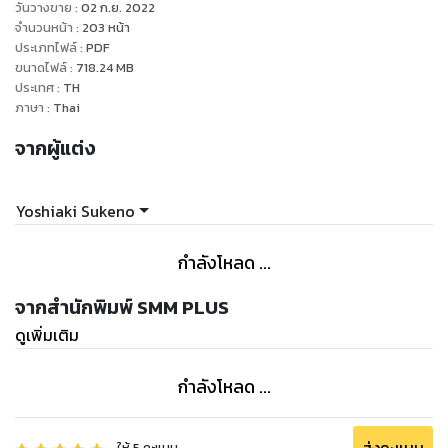
วันวางขาย
:
02 ก.ย. 2022
จำนวนหน้า
:
203
หน้า
ประเภทไฟล์
:
PDF
ขนาดไฟล์
:
718.24
MB
ประเทศ
:
TH
ภาษา
:
Thai
จากผู้แต่ง
Yoshiaki Sukeno
กำลังโหลด ...
จากสำนักพิมพ์ SMM PLUS
ดูเพิ่มเติม
กำลังโหลด ...
ให้
5
คะแนน