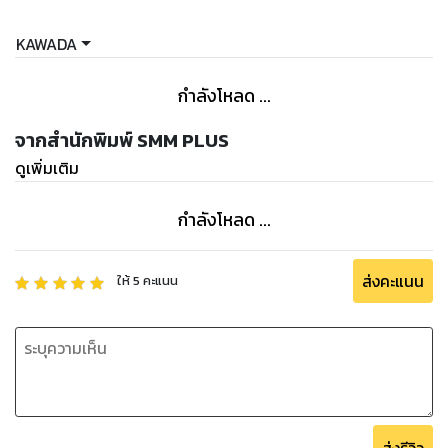
KAWADA
กำลังโหลด ...
จากสำนักพิมพ์ SMM PLUS
ดูเพิ่มเติม
กำลังโหลด ...
ส่งคะแนน
ให้
5
คะแนน