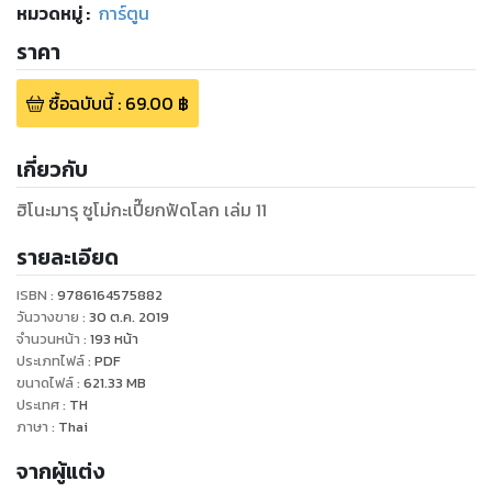
หมวดหมู่
:
การ์ตูน
ราคา
ซื้อฉบับนี้
:
69.00
฿
เกี่ยวกับ
ฮิโนะมารุ ซูโม่กะเปี๊ยกฟัดโลก เล่ม 11
รายละเอียด
ISBN :
9786164575882
วันวางขาย
:
30 ต.ค. 2019
จำนวนหน้า
:
193
หน้า
ประเภทไฟล์
:
PDF
ขนาดไฟล์
:
621.33
MB
ประเทศ
:
TH
ภาษา
:
Thai
จากผู้แต่ง