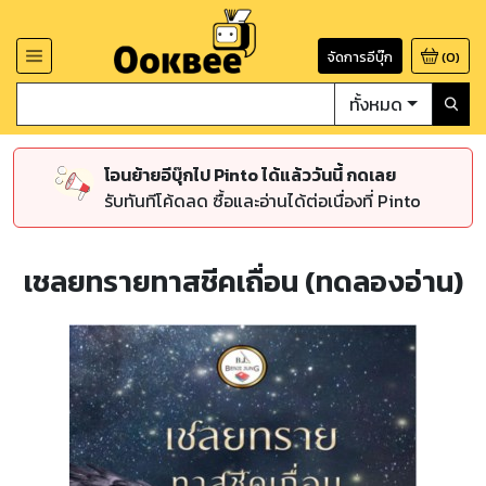
จัดการอีบุ๊ก
(
0
)
ทั้งหมด
โอนย้ายอีบุ๊กไป Pinto ได้แล้ววันนี้ กดเลย
รับทันทีโค้ดลด ซื้อและอ่านได้ต่อเนื่องที่ Pinto
เชลยทรายทาสชีคเถื่อน (ทดลองอ่าน)