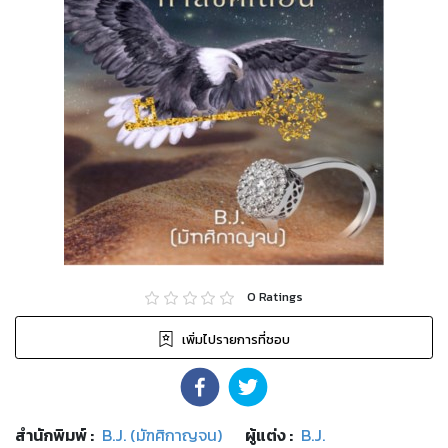
0
Ratings
เพิ่มไปรายการที่ชอบ
สำนักพิมพ์
:
B.J. (มัฑศิกาญจน)
ผู้แต่ง :
B.J.