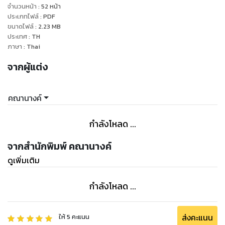
จำนวนหน้า
:
52
หน้า
ประเภทไฟล์
:
PDF
ขนาดไฟล์
:
2.23
MB
ประเทศ
:
TH
ภาษา
:
Thai
จากผู้แต่ง
คณานางค์
กำลังโหลด ...
จากสำนักพิมพ์ คณานางค์
ดูเพิ่มเติม
กำลังโหลด ...
ส่งคะแนน
ให้
5
คะแนน