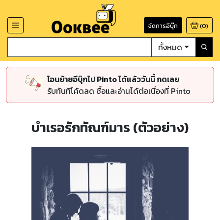
จัดการอีบุ๊ก
(
0
)
ทั้งหมด
โอนย้ายอีบุ๊กไป Pinto ได้แล้ววันนี้ กดเลย
รับทันทีโค้ดลด ซื้อและอ่านได้ต่อเนื่องที่ Pinto
บำเรอรักทัณฑ์มาร (ตัวอย่าง)