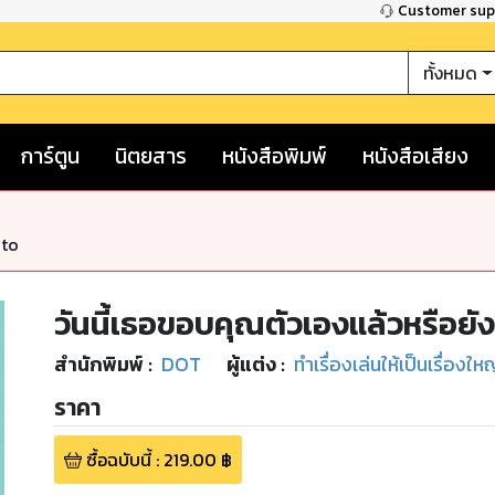
Customer su
ทั้งหมด
การ์ตูน
นิตยสาร
หนังสือพิมพ์
หนังสือเสียง
nto
วันนี้เธอขอบคุณตัวเองแล้วหรือยัง
สำนักพิมพ์
:
DOT
ผู้แต่ง :
ทำเรื่องเล่นให้เป็นเรื่องให
ราคา
ซื้อฉบับนี้
:
219.00
฿