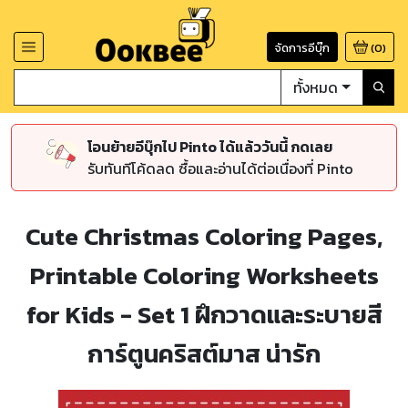
จัดการอีบุ๊ก
(
0
)
ทั้งหมด
โอนย้ายอีบุ๊กไป Pinto ได้แล้ววันนี้ กดเลย
รับทันทีโค้ดลด ซื้อและอ่านได้ต่อเนื่องที่ Pinto
Cute Christmas Coloring Pages,
Printable Coloring Worksheets
for Kids - Set 1 ฝึกวาดและระบายสี
การ์ตูนคริสต์มาส น่ารัก