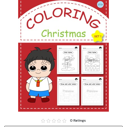
0
Ratings