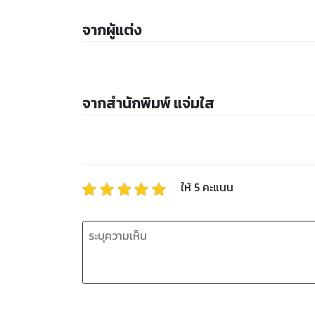
จากผู้แต่ง
จากสำนักพิมพ์ แจ่มใส
ให้
5
คะแนน