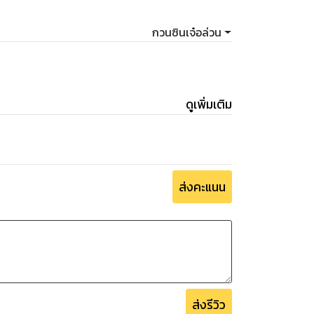
กวนซินเจ๋อล่วน
ดูเพิ่มเติม
ส่งคะแนน
ส่งรีวิว