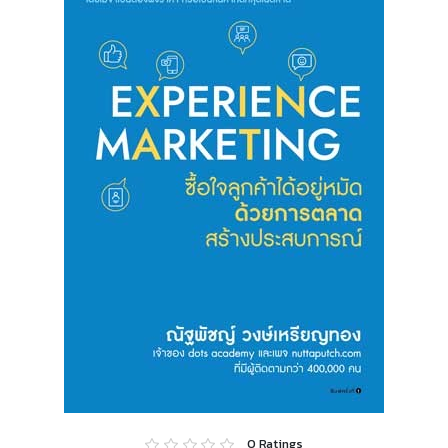
0
Ratings