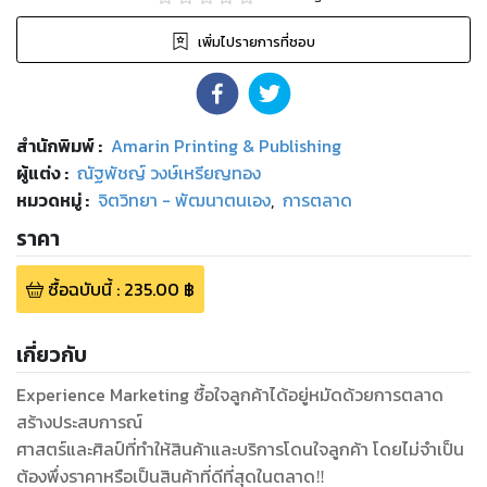
เพิ่มไปรายการที่ชอบ
สำนักพิมพ์
:
Amarin Printing & Publishing
ผู้แต่ง :
ณัฐพัชญ์ วงษ์เหรียญทอง
หมวดหมู่
:
จิตวิทยา - พัฒนาตนเอง
,
การตลาด
ราคา
ซื้อฉบับนี้
:
235.00
฿
เกี่ยวกับ
Experience Marketing ซื้อใจลูกค้าได้อยู่หมัดด้วยการตลาด
สร้างประสบการณ์
ศาสตร์และศิลป์ที่ทำให้สินค้าและบริการโดนใจลูกค้า โดยไม่จำเป็น
ต้องพึ่งราคาหรือเป็นสินค้าที่ดีที่สุดในตลาด‼