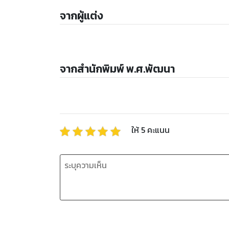
จากผู้แต่ง
จากสำนักพิมพ์ พ.ศ.พัฒนา
ให้
5
คะแนน