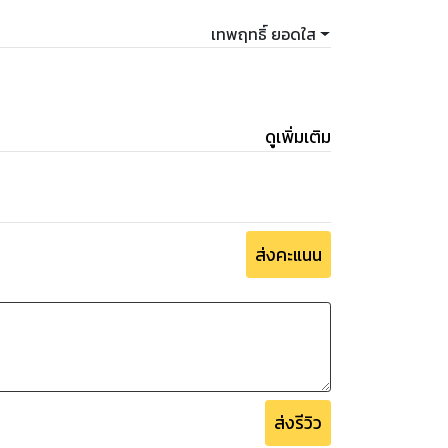
เทพฤทธิ์ ยอดใส
ดูเพิ่มเติม
ส่งคะแนน
ส่งรีวิว