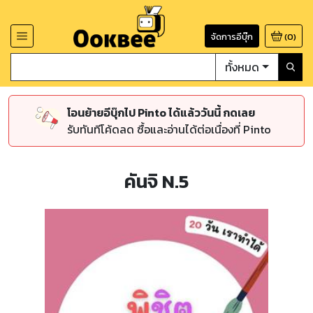
จัดการอีบุ๊ก
(
0
)
ทั้งหมด
โอนย้ายอีบุ๊กไป Pinto ได้แล้ววันนี้ กดเลย
รับทันทีโค้ดลด ซื้อและอ่านได้ต่อเนื่องที่ Pinto
คันจิ N.5