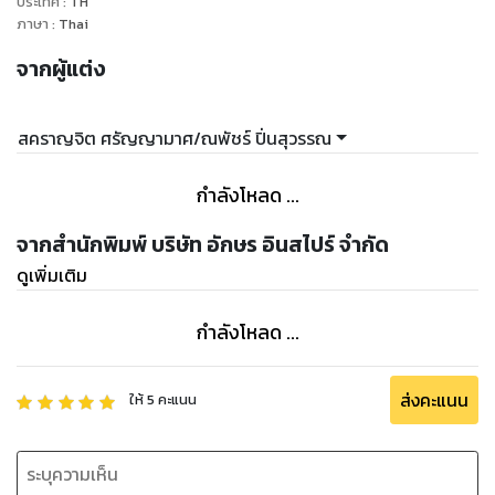
ประเทศ
:
TH
ภาษา
:
Thai
จากผู้แต่ง
สคราญจิต ศรัญญามาศ/ณพัชร์ ปิ่นสุวรรณ
กำลังโหลด ...
จากสำนักพิมพ์ บริษัท อักษร อินสไปร์ จำกัด
ดูเพิ่มเติม
กำลังโหลด ...
ส่งคะแนน
ให้
5
คะแนน