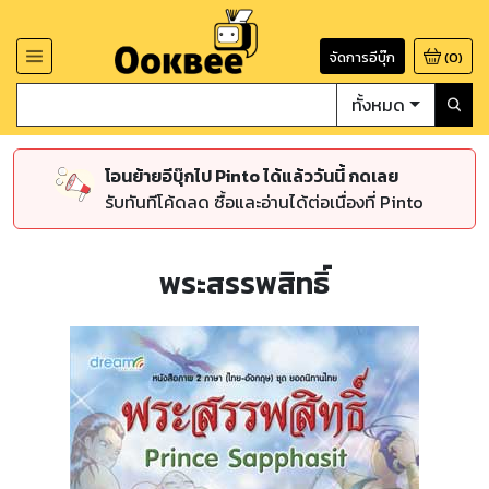
จัดการอีบุ๊ก
(
0
)
ทั้งหมด
โอนย้ายอีบุ๊กไป Pinto ได้แล้ววันนี้ กดเลย
รับทันทีโค้ดลด ซื้อและอ่านได้ต่อเนื่องที่ Pinto
พระสรรพสิทธิ์