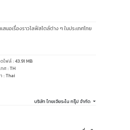
ำเสนอเรื่องราวไลฟ์สไตล์ต่าง ๆ ในประเทศไทย
ดไฟล์
:
43.91
MB
เทศ
:
TH
ษา
:
Thai
บริษัท ไทยเจียระไน กรุ๊ป จำกัด