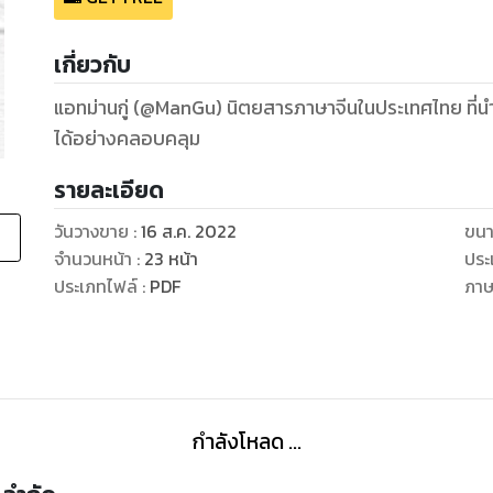
เกี่ยวกับ
แอทม่านกู่ (@ManGu) นิตยสารภาษาจีนในประเทศไทย ที่น
ได้อย่างคลอบคลุม
รายละเอียด
วันวางขาย
:
16 ส.ค. 2022
ขนา
จำนวนหน้า
:
23
หน้า
ประ
ประเภทไฟล์
:
PDF
ภา
กำลังโหลด ...