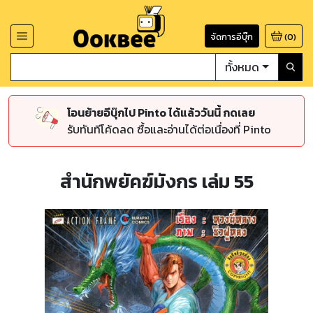
จัดการอีบุ๊ก
(
0
)
ทั้งหมด
โอนย้ายอีบุ๊กไป Pinto ได้แล้ววันนี้ กดเลย
รับทันทีโค้ดลด ซื้อและอ่านได้ต่อเนื่องที่ Pinto
สำนักพยัคฆ์มังกร เล่ม 55