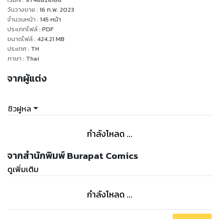
วันวางขาย
:
16 ก.พ. 2023
จำนวนหน้า
:
145
หน้า
ประเภทไฟล์
:
PDF
ขนาดไฟล์
:
424.21
MB
ประเทศ
:
TH
ภาษา
:
Thai
จากผู้แต่ง
ซิวฝูหล
กำลังโหลด ...
จากสำนักพิมพ์ Burapat Comics
ดูเพิ่มเติม
กำลังโหลด ...