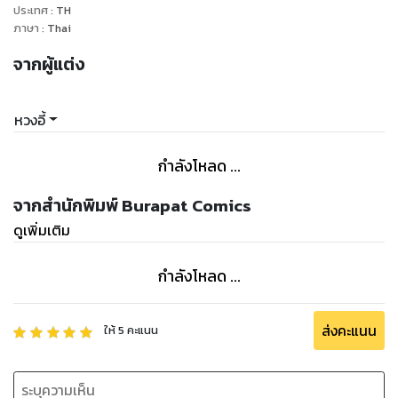
ประเทศ
:
TH
ภาษา
:
Thai
จากผู้แต่ง
หวงอี้
กำลังโหลด ...
จากสำนักพิมพ์ Burapat Comics
ดูเพิ่มเติม
กำลังโหลด ...
ส่งคะแนน
ให้
5
คะแนน