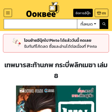
จัดการอีบุ๊ก
(
0
)
ทั้งหมด
โอนย้ายอีบุ๊กไป Pinto ได้แล้ววันนี้ กดเลย
รับทันทีโค้ดลด ซื้อและอ่านได้ต่อเนื่องที่ Pinto
เทพมารสะท้านภพ กระบี่พลิกเมฆา เล่ม
8