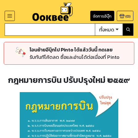
จัดการอีบุ๊ก
(
0
)
ทั้งหมด
โอนย้ายอีบุ๊กไป Pinto ได้แล้ววันนี้ กดเลย
รับทันทีโค้ดลด ซื้อและอ่านได้ต่อเนื่องที่ Pinto
กฎหมายการบิน ปรับปรุงใหม่ ๒๕๕๙