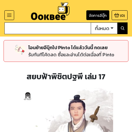
จัดการอีบุ๊ก
(
0
)
ทั้งหมด
โอนย้ายอีบุ๊กไป Pinto ได้แล้ววันนี้ กดเลย
รับทันทีโค้ดลด ซื้อและอ่านได้ต่อเนื่องที่ Pinto
สยบฟ้าพิชิตปฐพี เล่ม 17