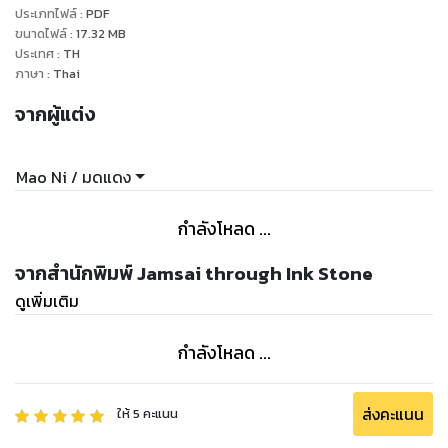
ประเภทไฟล์
:
PDF
ขนาดไฟล์
:
17.32
MB
ประเทศ
:
TH
ภาษา
:
Thai
จากผู้แต่ง
Mao Ni / มดแดง
กำลังโหลด ...
จากสำนักพิมพ์ Jamsai through Ink Stone
ดูเพิ่มเติม
กำลังโหลด ...
ส่งคะแนน
ให้
5
คะแนน