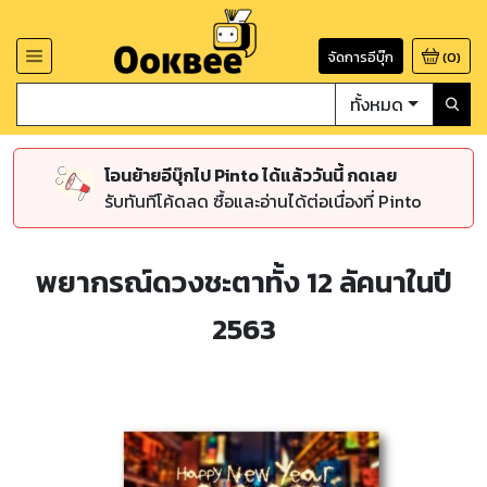
จัดการอีบุ๊ก
(
0
)
ทั้งหมด
โอนย้ายอีบุ๊กไป Pinto ได้แล้ววันนี้ กดเลย
รับทันทีโค้ดลด ซื้อและอ่านได้ต่อเนื่องที่ Pinto
พยากรณ์ดวงชะตาทั้ง 12 ลัคนาในปี
2563