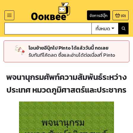
จัดการอีบุ๊ก
(
0
)
ทั้งหมด
โอนย้ายอีบุ๊กไป Pinto ได้แล้ววันนี้ กดเลย
รับทันทีโค้ดลด ซื้อและอ่านได้ต่อเนื่องที่ Pinto
พจนานุกรมศัพท์ความสัมพันธ์ระหว่าง
ประเทศ หมวดภูมิศาสตร์และประชากร