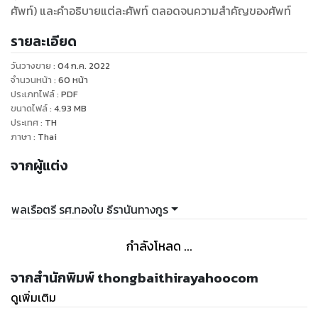
ศัพท์) และคำอธิบายแต่ละศัพท์ ตลอดจนความสำคัญของศัพท์
รายละเอียด
วันวางขาย
:
04 ก.ค. 2022
จำนวนหน้า
:
60
หน้า
ประเภทไฟล์
:
PDF
ขนาดไฟล์
:
4.93
MB
ประเทศ
:
TH
ภาษา
:
Thai
จากผู้แต่ง
พลเรือตรี รศ.ทองใบ ธีรานันทางกูร
กำลังโหลด ...
จากสำนักพิมพ์ thongbaithirayahoocom
ดูเพิ่มเติม