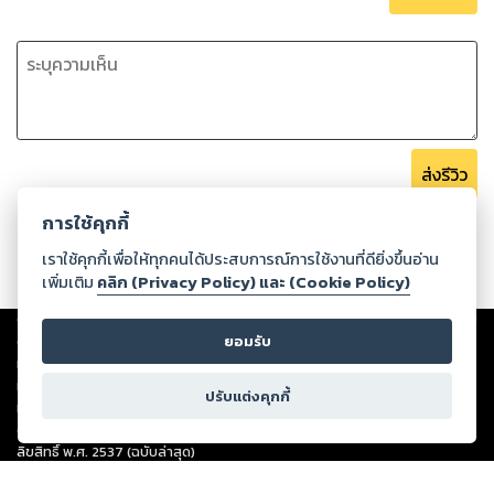
ส่งรีวิว
การใช้คุกกี้
เราใช้คุกกี้เพื่อให้ทุกคนได้ประสบการณ์การใช้งานที่ดียิ่งขึ้นอ่าน
เพิ่มเติม
คลิก (Privacy Policy) และ (Cookie Policy)
Copyright ©
2026
Storylog Co., Ltd. - สตอรี่ล็อกขอสงวนสิทธิ์ไม่รับผิดชอบ
ต่อผลงานหรือเนื้อหาใดที่อัปโหลดผ่านเว็บไซต์และปรากฏว่าละเมิดสิทธิใน
ยอมรับ
ทรัพย์สินทางปัญญาของบุคคลอื่นหรือขัดต่อกฎหมายและศีลธรรม ดังนั้น ผู้อ่าน
ทุกท่านโปรดใช้วิจารณญาณในการกลั่นกรองด้วยตนเอง และหากท่านพบว่าส่วน
ปรับแต่งคุกกี้
หนึ่งส่วนใดขัดต่อกฎหมายและศีลธรรม กรุณาแจ้งมายังบริษัท เพื่อทีมงานจะได้
ดำเนินการในทันที ทั้งนี้ ทางสตอรี่ล็อกขอสงวนลิขสิทธิ์ตามพระราชบัญญัติ
ลิขสิทธิ์ พ.ศ. 2537 (ฉบับล่าสุด)
For support: member@ookbee.com