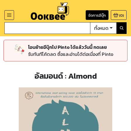
จัดการอีบุ๊ก
(
0
)
ทั้งหมด
โอนย้ายอีบุ๊กไป Pinto ได้แล้ววันนี้ กดเลย
รับทันทีโค้ดลด ซื้อและอ่านได้ต่อเนื่องที่ Pinto
อัลมอนด์ : Almond