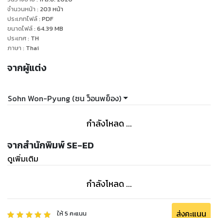
จำนวนหน้า
:
203
หน้า
ประเภทไฟล์
:
PDF
ขนาดไฟล์
:
64.39
MB
ประเทศ
:
TH
ภาษา
:
Thai
จากผู้แต่ง
Sohn Won-Pyung (ซน ว็อนพย็อง)
กำลังโหลด ...
จากสำนักพิมพ์ SE-ED
ดูเพิ่มเติม
กำลังโหลด ...
ส่งคะแนน
ให้
5
คะแนน