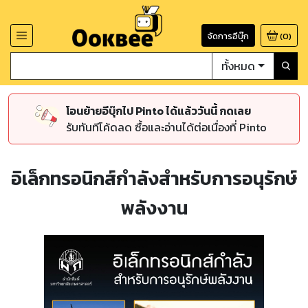
จัดการอีบุ๊ก
(
0
)
ทั้งหมด
โอนย้ายอีบุ๊กไป Pinto ได้แล้ววันนี้ กดเลย
รับทันทีโค้ดลด ซื้อและอ่านได้ต่อเนื่องที่ Pinto
อิเล็กทรอนิกส์กำลังสำหรับการอนุรักษ์
พลังงาน