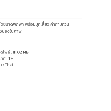
ัดรัดขนาดพกพา พร้อมมุกเสี่ยว คำถามกวน
สิ่งของในภาพ
ดไฟล์
:
111.02
MB
เทศ
:
TH
ษา
:
Thai