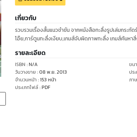
เกี่ยวกับ
รวบรวมเรื่องสั้นแนวขำขัน จากหนังสือทะลึ่งรูปเล่มกระท
โอ๊ย,การ์ตูนทะลึ่งเงียบ,เกมส์จับผิดภาพทะลึ่ง เกมส์ค้นหา
รายละเอียด
ISBN :
N/A
ขนา
วันวางขาย
:
08 พ.ย. 2013
ประ
จำนวนหน้า
:
153
หน้า
ภา
ประเภทไฟล์
:
PDF