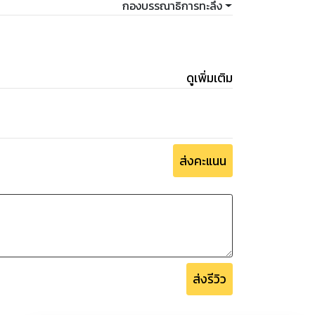
กองบรรณาธิการทะลึ่ง
ดูเพิ่มเติม
ส่งคะแนน
ส่งรีวิว