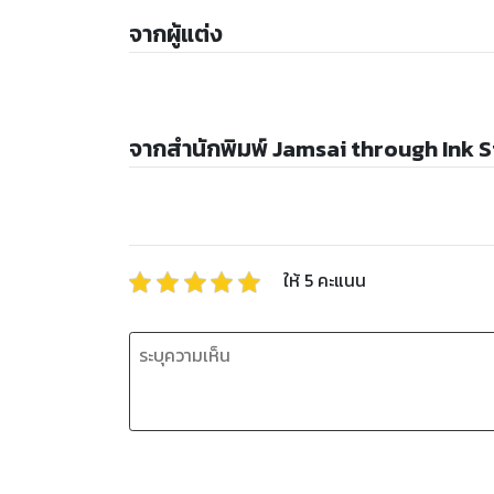
จากผู้แต่ง
จากสำนักพิมพ์ Jamsai through Ink 
ให้
5
คะแนน