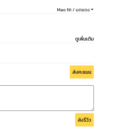
Mao Ni / มดแดง
ดูเพิ่มเติม
ส่งคะแนน
ส่งรีวิว