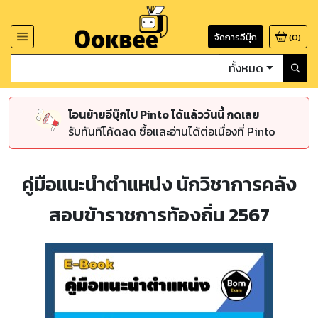
จัดการอีบุ๊ก
(
0
)
ทั้งหมด
โอนย้ายอีบุ๊กไป Pinto ได้แล้ววันนี้ กดเลย
รับทันทีโค้ดลด ซื้อและอ่านได้ต่อเนื่องที่ Pinto
คู่มือแนะนำตำแหน่ง นักวิชาการคลัง
สอบข้าราชการท้องถิ่น 2567