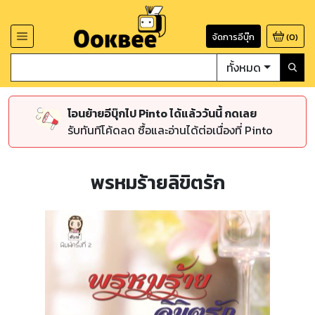
จัดการอีบุ๊ก
(
0
)
ทั้งหมด
โอนย้ายอีบุ๊กไป Pinto ได้แล้ววันนี้ กดเลย
รับทันทีโค้ดลด ซื้อและอ่านได้ต่อเนื่องที่ Pinto
พรหมร้ายลิขิตรัก