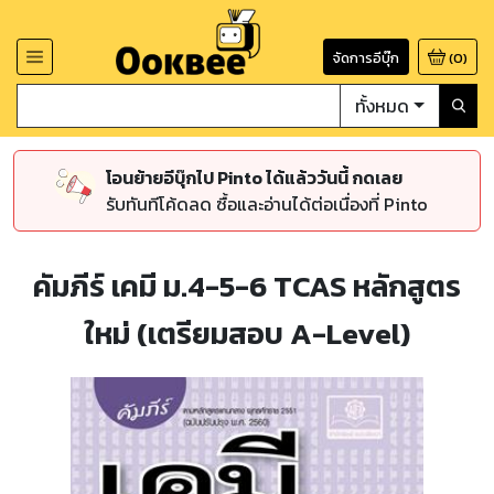
จัดการอีบุ๊ก
(
0
)
ทั้งหมด
โอนย้ายอีบุ๊กไป Pinto ได้แล้ววันนี้ กดเลย
รับทันทีโค้ดลด ซื้อและอ่านได้ต่อเนื่องที่ Pinto
คัมภีร์ เคมี ม.4-5-6 TCAS หลักสูตร
ใหม่ (เตรียมสอบ A-Level)