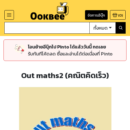
จัดการอีบุ๊ก
(
0
)
ทั้งหมด
โอนย้ายอีบุ๊กไป Pinto ได้แล้ววันนี้ กดเลย
รับทันทีโค้ดลด ซื้อและอ่านได้ต่อเนื่องที่ Pinto
Out maths2 (คณิตคิดเร็ว)