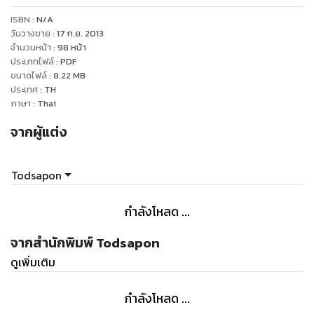
ISBN :
N/A
วันวางขาย
:
17 ก.ย. 2013
จำนวนหน้า
:
98
หน้า
ประเภทไฟล์
:
PDF
ขนาดไฟล์
:
8.22
MB
ประเทศ
:
TH
ภาษา
:
Thai
จากผู้แต่ง
Todsapon
กำลังโหลด ...
จากสำนักพิมพ์ Todsapon
ดูเพิ่มเติม
กำลังโหลด ...