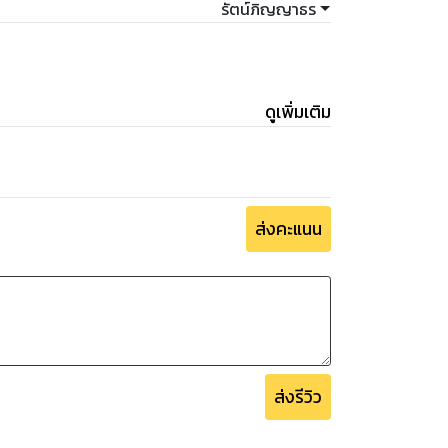
รัตน์ภิญญาธร
ดูเพิ่มเติม
ส่งคะแนน
ส่งรีวิว