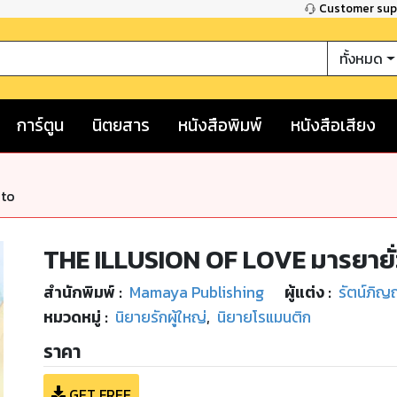
Customer su
ทั้งหมด
การ์ตูน
นิตยสาร
หนังสือพิมพ์
หนังสือเสียง
nto
THE ILLUSION OF LOVE มารยายั่
สำนักพิมพ์
:
Mamaya Publishing
ผู้แต่ง :
รัตน์ภิ
หมวดหมู่
:
นิยายรักผู้ใหญ่
,
นิยายโรแมนติก
ราคา
GET FREE