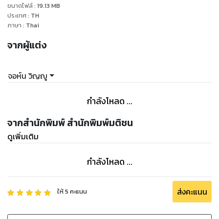
ขนาดไฟล์
:
19.13
MB
ประเทศ
:
TH
ภาษา
:
Thai
จากผู้แต่ง
จอห์น วิญญู
กำลังโหลด ...
จากสำนักพิมพ์ สำนักพิมพ์มติชน
ดูเพิ่มเติม
กำลังโหลด ...
ส่งคะแนน
ให้
5
คะแนน