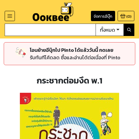
จัดการอีบุ๊ก
(
0
)
ทั้งหมด
โอนย้ายอีบุ๊กไป Pinto ได้แล้ววันนี้ กดเลย
รับทันทีโค้ดลด ซื้อและอ่านได้ต่อเนื่องที่ Pinto
กระชากต่อมงึด พ.1