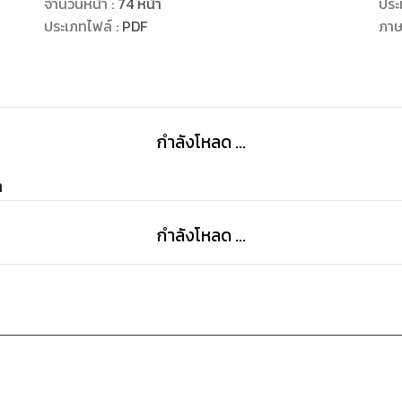
จำนวนหน้า
:
74
หน้า
ประ
ประเภทไฟล์
:
PDF
ภา
กฎแรงดึงดูดเงินไม่ได้เกี่ยวข้องกับมันเอง
แต่กับวิธีคุณเก็บรวบรวมเงิน ลงทุน, และบรรลุเป้าหมายก
เพื่อเริ่มต้นขอเริ่มด้วยบทเรียนแรกของเรา "ตั้งเป้าหมายการ
และอุดมไปด้วยความรู้ที่คุณจะได้รับจากหนังสือนี้ในการ
กำลังโหลด ...
การเงินที่ดีขึ้นสำหรับคุณเองและครอบครัวของคุณ
m
ยินดีต้อนรับสู่การเรียนรู้และการเปลี่ยนแปลงทางการเงิน
กำลังโหลด ...