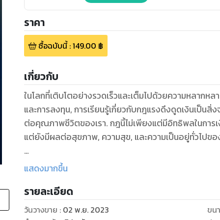
ราคา
ซื้อฉบับนี้
:
149.00
฿
เกี่ยวกับ
ในโลกที่เติบโตอย่างรวดเร็วและเต็มไปด้วยความหลากหล
และการลงทุน, การเรียนรู้เกี่ยวกับกฎแรงดึงดูดเงินเป็นสิ่ง
ต่อคุณภาพชีวิตของเรา. กฎนี้ไม่เพียงแต่มีอิทธิพลในการเงิ
แต่ยังมีผลต่อสุขภาพ, ความสุข, และความเป็นอยู่ทั่วไปขอ
ในหนังสือนี้, เราจะพาคุณผ่าน 10 บทเรียนที่เกี่ยวข้องกับก
แสดงมากขึ้น
ซึ่งจะช่วยให้คุณเรียนรู้และปฏิบัติตามหลักการเหล่านี้เพื่อ
รายละเอียด
และสร้างสถานการณ์การเงินที่ดีขึ้น.
หากคุณมีความมุ่งมั่นที่จะสร้างรายได้เสริมหรือลงทุนในค
วันวางขาย
:
02 พ.ย. 2023
ขนา
หนังสือนี้จะช่วยคุณที่จะเริ่มต้นทางที่ถูกต้อง.