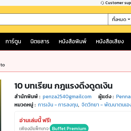
Customer su
ทั้งหมด
การ์ตูน
นิตยสาร
หนังสือพิมพ์
หนังสือเสียง
nto
10 บทเรียน กฎแรงดึงดูดเงิน
สำนักพิมพ์
:
penza2540gmailcom
ผู้แต่ง :
Penna
หมวดหมู่
:
การเงิน - การลงทุน
,
จิตวิทยา - พัฒนาตนเอ
อ่านเล่มนี้ ฟรี!
เพียงมีแพ็กเกจ
Buffet Premium