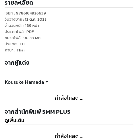
รายละเอียด
ISBN :
9786164926639
วันวางขาย
:
12 ต.ค. 2022
จำนวนหน้า
:
189
หน้า
ประเภทไฟล์
:
PDF
ขนาดไฟล์
:
90.39
MB
ประเทศ
:
TH
ภาษา
:
Thai
จากผู้แต่ง
Kousuke Hamada
กำลังโหลด ...
จากสำนักพิมพ์ SMM PLUS
ดูเพิ่มเติม
กำลังโหลด ...