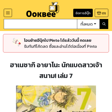
จัดการอีบุ๊ก
(
0
)
ทั้งหมด
โอนย้ายอีบุ๊กไป Pinto ได้แล้ววันนี้ กดเลย
รับทันทีโค้ดลด ซื้อและอ่านได้ต่อเนื่องที่ Pinto
ฮาเนซากิ อายาโนะ นักแบดสาวเจ้า
สนาม! เล่ม 7