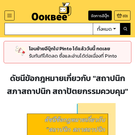
จัดการอีบุ๊ก
(
0
)
ทั้งหมด
โอนย้ายอีบุ๊กไป Pinto ได้แล้ววันนี้ กดเลย
รับทันทีโค้ดลด ซื้อและอ่านได้ต่อเนื่องที่ Pinto
ดัชนีข้อกฎหมายเกี่ยวกับ "สถาปนิก
สภาสถาปนิก สถาปัตยกรรมควบคุม"