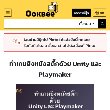
จัดการอีบุ๊ก
(
0
)
ทั้งหมด
โอนย้ายอีบุ๊กไป Pinto ได้แล้ววันนี้ กดเลย
รับทันทีโค้ดลด ซื้อและอ่านได้ต่อเนื่องที่ Pinto
ทำเกมยิงหนังสติ๊กด้วย Unity และ
Playmaker