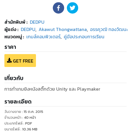
สำนักพิมพ์
:
DEDPU
ผู้แต่ง :
DEDPU
,
Akawut Thongwattana
,
อรรคุวฒิ ทองวัฒนะ
หมวดหมู่
:
เกมส์คอมพิวเตอร์
,
คู่มือประกอบการเรียน
ราคา
GET FREE
เกี่ยวกับ
การทำเกมยิงหนังสติ๊กด้วย Unity และ Playmaker
รายละเอียด
วันวางขาย
:
15 ต.ค. 2015
จำนวนหน้า
:
40
หน้า
ประเภทไฟล์
:
PDF
ขนาดไฟล์
:
10.36
MB