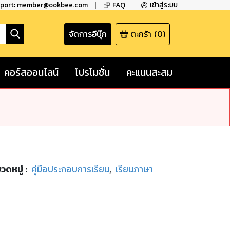
pport: member@ookbee.com
FAQ
เข้าสู่ระบบ
จัดการอีบุ๊ก
ตะกร้า
(
0
)
คอร์สออนไลน์
โปรโมชั่น
คะแนนสะสม
วดหมู่
:
คู่มือประกอบการเรียน
,
เรียนภาษา