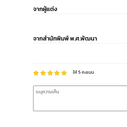
จากผู้แต่ง
จากสำนักพิมพ์ พ.ศ.พัฒนา
ให้
5
คะแนน