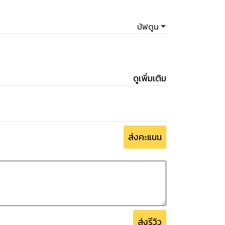
บัฟตูน
ดูเพิ่มเติม
ส่งคะแนน
ส่งรีวิว