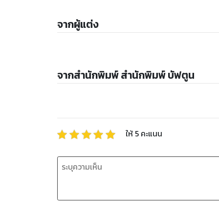
จากผู้แต่ง
จากสำนักพิมพ์ สำนักพิมพ์ บัฟตูน
ให้
5
คะแนน