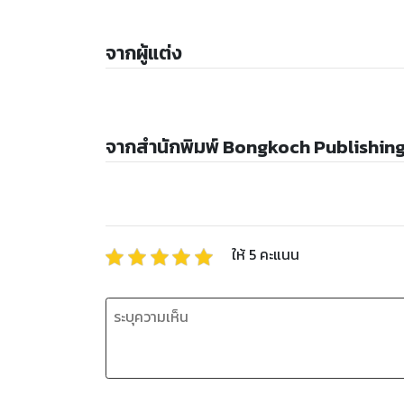
จากผู้แต่ง
จากสำนักพิมพ์ Bongkoch Publishin
ให้
5
คะแนน