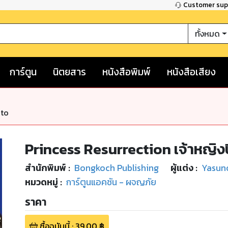
Customer su
ทั้งหมด
การ์ตูน
นิตยสาร
หนังสือพิมพ์
หนังสือเสียง
nto
Princess Resurrection เจ้าหญิง
สำนักพิมพ์
:
Bongkoch Publishing
ผู้แต่ง :
Yasun
หมวดหมู่
:
การ์ตูนแอคชัน - ผจญภัย
ราคา
ซื้อฉบับนี้
:
39.00
฿