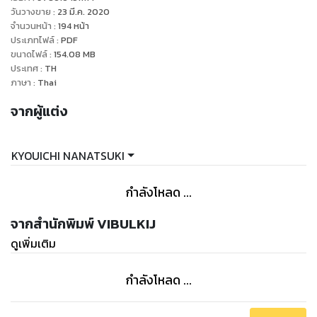
วันวางขาย
:
23 มี.ค. 2020
จำนวนหน้า
:
194
หน้า
ประเภทไฟล์
:
PDF
ขนาดไฟล์
:
154.08
MB
ประเทศ
:
TH
ภาษา
:
Thai
จากผู้แต่ง
KYOUICHI NANATSUKI
กำลังโหลด ...
จากสำนักพิมพ์ VIBULKIJ
ดูเพิ่มเติม
กำลังโหลด ...