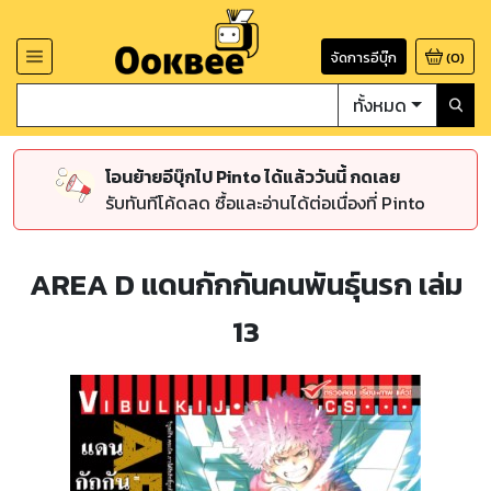
จัดการอีบุ๊ก
(
0
)
ทั้งหมด
โอนย้ายอีบุ๊กไป Pinto ได้แล้ววันนี้ กดเลย
รับทันทีโค้ดลด ซื้อและอ่านได้ต่อเนื่องที่ Pinto
AREA D แดนกักกันคนพันธุ์นรก เล่ม
13