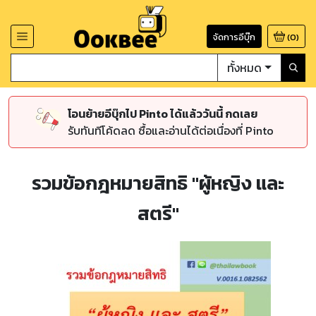
จัดการอีบุ๊ก
(
0
)
ทั้งหมด
โอนย้ายอีบุ๊กไป Pinto ได้แล้ววันนี้ กดเลย
รับทันทีโค้ดลด ซื้อและอ่านได้ต่อเนื่องที่ Pinto
รวมข้อกฎหมายสิทธิ "ผู้หญิง และ
สตรี"