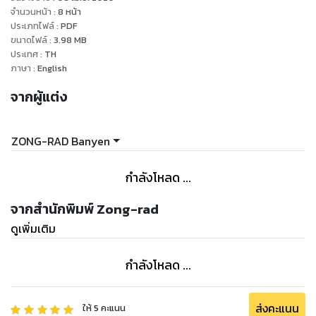
จำนวนหน้า
:
8
หน้า
ประเภทไฟล์
:
PDF
ขนาดไฟล์
:
3.98
MB
ประเทศ
:
TH
ภาษา
:
English
จากผู้แต่ง
ZONG-RAD Banyen
กำลังโหลด ...
จากสำนักพิมพ์ Zong-rad
ดูเพิ่มเติม
กำลังโหลด ...
ส่งคะแนน
ให้
5
คะแนน