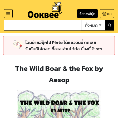
จัดการอีบุ๊ก
(
0
)
ทั้งหมด
โอนย้ายอีบุ๊กไป Pinto ได้แล้ววันนี้ กดเลย
รับทันทีโค้ดลด ซื้อและอ่านได้ต่อเนื่องที่ Pinto
The Wild Boar & the Fox by
Aesop