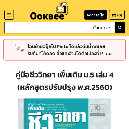
จัดการอีบุ๊ก
(
0
)
ทั้งหมด
โอนย้ายอีบุ๊กไป Pinto ได้แล้ววันนี้ กดเลย
รับทันทีโค้ดลด ซื้อและอ่านได้ต่อเนื่องที่ Pinto
คู่มือชีววิทยา เพิ่มเติม ม.5 เล่ม 4
(หลักสูตรปรับปรุง พ.ศ.2560)