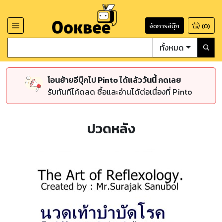
จัดการอีบุ๊ก
(
0
)
ทั้งหมด
โอนย้ายอีบุ๊กไป Pinto ได้แล้ววันนี้ กดเลย
รับทันทีโค้ดลด ซื้อและอ่านได้ต่อเนื่องที่ Pinto
ปวดหลัง