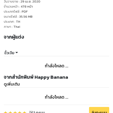
วันวางขาย
:
29 เม.ย. 2020
จำนวนหน้า
:
478
หน้า
ประเภทไฟล์
:
PDF
ขนาดไฟล์
:
35.56
MB
ประเทศ
:
TH
ภาษา
:
Thai
จากผู้แต่ง
จั้วเจีย
กำลังโหลด ...
จากสำนักพิมพ์ Happy Banana
ดูเพิ่มเติม
กำลังโหลด ...
ส่งคะแนน
ให้
5
คะแนน