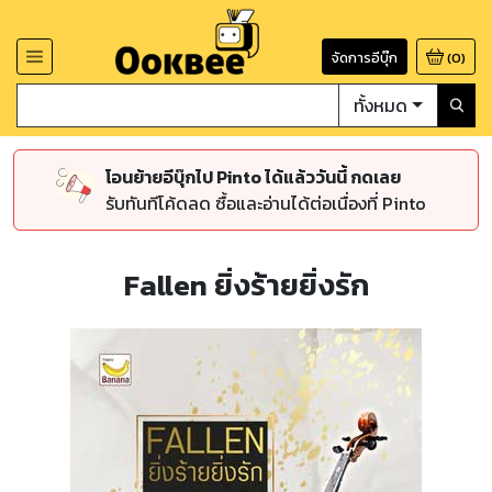
จัดการอีบุ๊ก
(
0
)
ทั้งหมด
โอนย้ายอีบุ๊กไป Pinto ได้แล้ววันนี้ กดเลย
รับทันทีโค้ดลด ซื้อและอ่านได้ต่อเนื่องที่ Pinto
Fallen ยิ่งร้ายยิ่งรัก