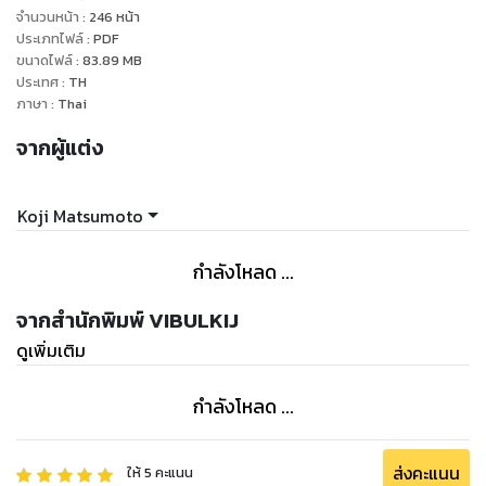
จำนวนหน้า
:
246
หน้า
ประเภทไฟล์
:
PDF
ขนาดไฟล์
:
83.89
MB
ประเทศ
:
TH
ภาษา
:
Thai
จากผู้แต่ง
Koji Matsumoto
กำลังโหลด ...
จากสำนักพิมพ์ VIBULKIJ
ดูเพิ่มเติม
กำลังโหลด ...
ส่งคะแนน
ให้
5
คะแนน