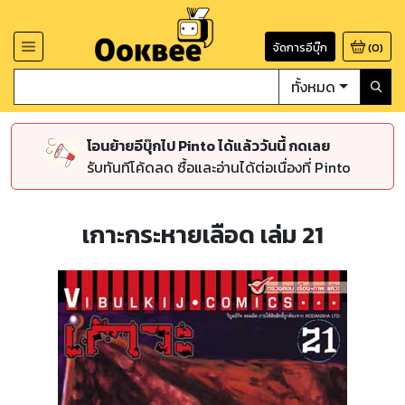
จัดการอีบุ๊ก
(
0
)
ทั้งหมด
โอนย้ายอีบุ๊กไป Pinto ได้แล้ววันนี้ กดเลย
รับทันทีโค้ดลด ซื้อและอ่านได้ต่อเนื่องที่ Pinto
เกาะกระหายเลือด เล่ม 21