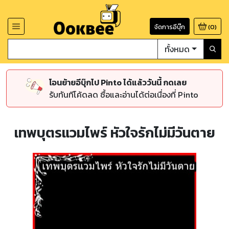
จัดการอีบุ๊ก
(
0
)
ทั้งหมด
โอนย้ายอีบุ๊กไป Pinto ได้แล้ววันนี้ กดเลย
รับทันทีโค้ดลด ซื้อและอ่านได้ต่อเนื่องที่ Pinto
เทพบุตรแวมไพร์ หัวใจรักไม่มีวันตาย