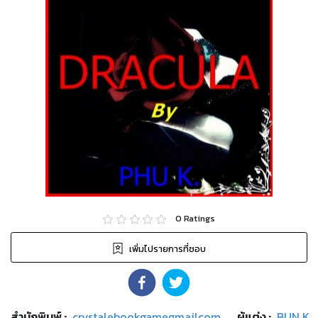
0
Ratings
เพิ่มไปรายการที่ชอบ
สำนักพิมพ์
:
crystalebookgamegmailcom
ผู้แต่ง :
BUN K.