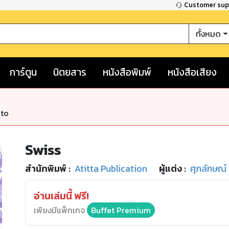
Customer su
ทั้งหมด
การ์ตูน
นิตยสาร
หนังสือพิมพ์
หนังสือเสียง
nto
Swiss
สำนักพิมพ์
:
Atitta Publication
ผู้แต่ง :
ศุภลักษณ์ 
อ่านเล่มนี้ ฟรี!
เพียงมีแพ็กเกจ
Buffet Premium