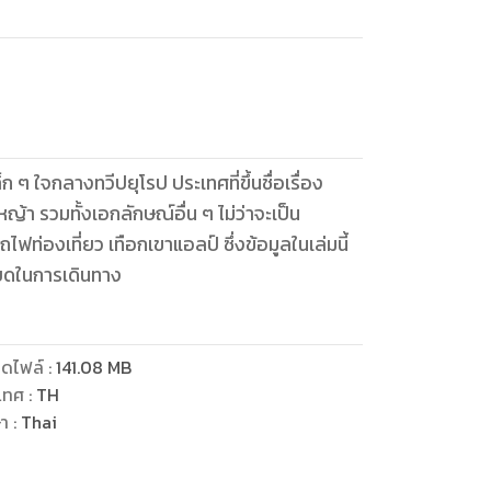
 ๆ ใจกลางทวีปยุโรป ประเทศที่ขึ้นชื่อเรื่อง
้า รวมทั้งเอกลักษณ์อื่น ๆ ไม่ว่าจะเป็น
ท่องเที่ยว เทือกเขาแอลป์ ซึ่งข้อมูลในเล่มนี้
อียดในการเดินทาง
ดไฟล์
:
141.08
MB
เทศ
:
TH
ษา
:
Thai