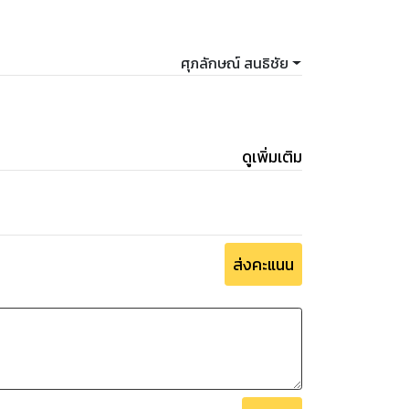
ศุภลักษณ์ สนธิชัย
ดูเพิ่มเติม
ส่งคะแนน