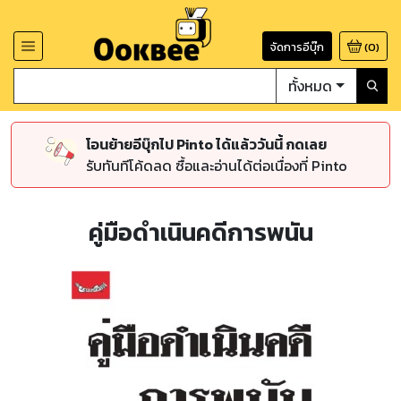
จัดการอีบุ๊ก
(
0
)
ทั้งหมด
โอนย้ายอีบุ๊กไป Pinto ได้แล้ววันนี้ กดเลย
รับทันทีโค้ดลด ซื้อและอ่านได้ต่อเนื่องที่ Pinto
คู่มือดำเนินคดีการพนัน