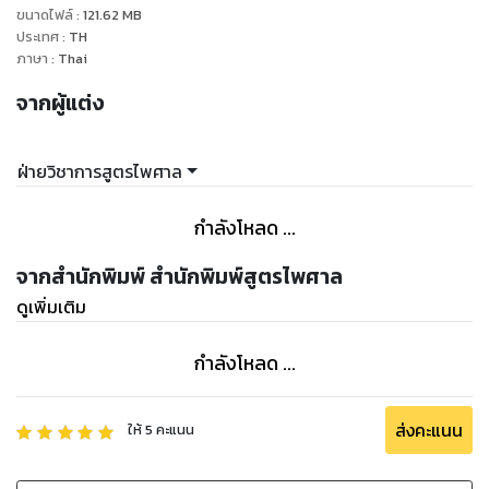
ขนาดไฟล์
:
121.62
MB
ประเทศ
:
TH
ภาษา
:
Thai
จากผู้แต่ง
ฝ่ายวิชาการสูตรไพศาล
กำลังโหลด ...
จากสำนักพิมพ์ สำนักพิมพ์สูตรไพศาล
ดูเพิ่มเติม
กำลังโหลด ...
ส่งคะแนน
ให้
5
คะแนน