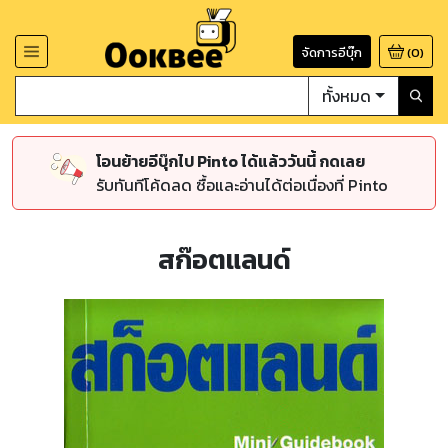
จัดการอีบุ๊ก
(
0
)
ทั้งหมด
โอนย้ายอีบุ๊กไป Pinto ได้แล้ววันนี้ กดเลย
รับทันทีโค้ดลด ซื้อและอ่านได้ต่อเนื่องที่ Pinto
สก๊อตแลนด์