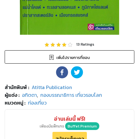
13
Ratings
เพิ่มไปรายการที่ชอบ
สำนักพิมพ์
:
Atitta Publication
ผู้แต่ง :
อทิตตา
,
กองบรรณาธิการ เที่ยวรอบโลก
หมวดหมู่
:
ท่องเที่ยว
อ่านเล่มนี้ ฟรี!
เพียงมีแพ็กเกจ
Buffet Premium
สมัครแพ็กเกจ