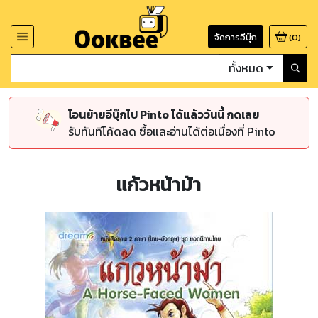
จัดการอีบุ๊ก
(
0
)
ทั้งหมด
โอนย้ายอีบุ๊กไป Pinto ได้แล้ววันนี้ กดเลย
รับทันทีโค้ดลด ซื้อและอ่านได้ต่อเนื่องที่ Pinto
แก้วหน้าม้า