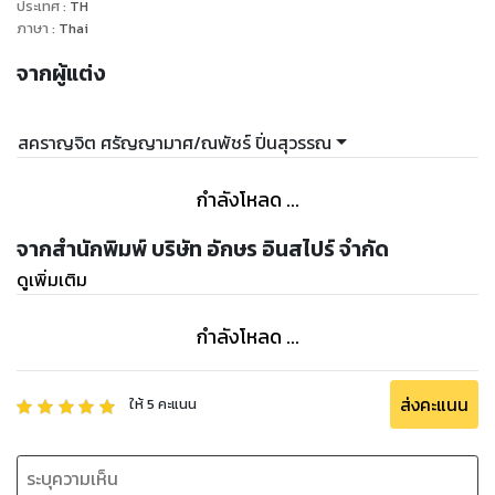
ประเทศ
:
TH
ภาษา
:
Thai
จากผู้แต่ง
สคราญจิต ศรัญญามาศ/ณพัชร์ ปิ่นสุวรรณ
กำลังโหลด ...
จากสำนักพิมพ์ บริษัท อักษร อินสไปร์ จำกัด
ดูเพิ่มเติม
กำลังโหลด ...
ส่งคะแนน
ให้
5
คะแนน